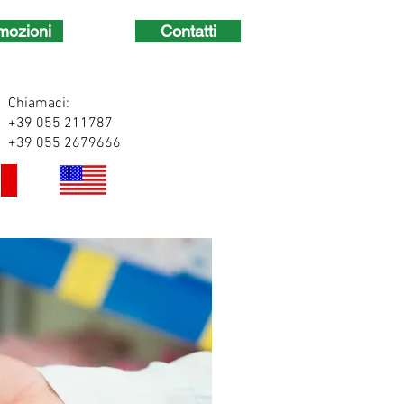
mozioni
Contatti
Chiamaci:
+39 055 211787
+39 055 2679666