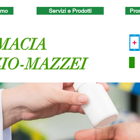
amo
Servizi e Prodotti
Pro
MACIA
ZIO-MAZZEI