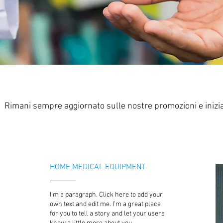
Rimani sempre aggiornato sulle nostre promozioni e inizia
HOME MEDICAL
EQUIPMENT
I'm a paragraph. Click here to add your
own text and edit me. I’m a great place
for you to tell a story and let your users