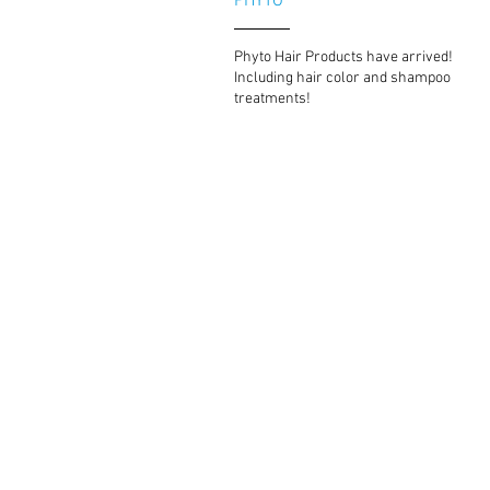
PHYTO
Phyto Hair Products have arrived!
Including hair color and shampoo
treatments!